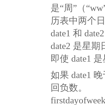
是“周”（“ww
历表中两个
date1 和 
date2 是星期
即使 date1
如果 date1 晚
回负数。
firstdayo