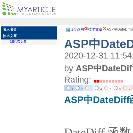
名人名言
1少达网
技术文章
ASP中DateDif
技术文章
ASP中Date
-
LINUX文章
2020-12-31 11:54
by
ASP中DateD
Rating:
1
2
3
4
5
6
7
ASP中DateDi
DateDiff 函数