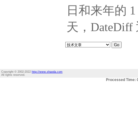
日和来年的 1
天，DateDi
Copyright © 2002-2022
http://www.shaoda.com
All rights reserved.
Processed Time: 0.