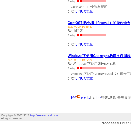
Rating:
CentOS7 FTP安装与配置
分类:
LINUX文章
CentOS7 防火墙（firewall）的操作命令
2021-09-27 10:58:41
By 山阴客
Rating:
分类:
LINUX文章
Windows下使用Git+rsync构建文件同
2021-09-11 15:02:20
By Windows下使用Git+rsync构
Rating:
Windows下使用Git+rsync构建文件同步工
分类:
LINUX文章
|<<
[
] 2
总共10 条 每页显示 
pre
1
|>>
Copyright © 2002-2022
http://www.shaoda.com
All rights reserved.
Processed Time: 0.