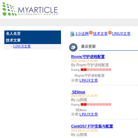
名人名言
1少达网
技术文章
LINUX文章
技术文章
-
LINUX文章
最后更新
Rsync守护进程配置
2021-10-08 17:00:48
By Rsync守护进程配置
Rating:
Rsync守护进程配置
分类:
LINUX文章
SElinux
2021-09-27 17:21:50
By 山阴客
Rating:
SElinux
分类:
LINUX文章
CentOS7 FTP安装与配置
2021-09-27 17:14:59
By 山阴客